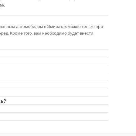
е.
дованным автомобилем в Эмиратах можно только при
ред. Кроме того, вам необходимо будет внести
ль?