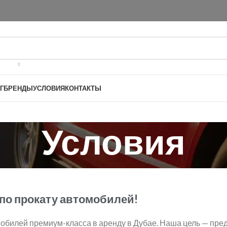
Г
БРЕНДЫ
УСЛОВИЯ
КОНТАКТЫ
Условия
по прокату автомобилей!
обилей премиум-класса в аренду в Дубае. Наша цель — пр