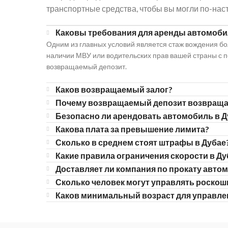
транспортные средства, чтобы вы могли по-нас
Каковы требования для аренды автомоби
Одним из главных условий является стаж вождения бо
наличии МВУ или водительских прав вашей страны с п
возвращаемый депозит.
Каков возвращаемый залог?
Почему возвращаемый депозит возвращает
Безопасно ли арендовать автомобиль в Д
Какова плата за превышение лимита?
Сколько в среднем стоят штрафы в Дубае
Какие правила ограничения скорости в Ду
Доставляет ли компания по прокату авто
Сколько человек могут управлять роск
Каков минимальный возраст для управл