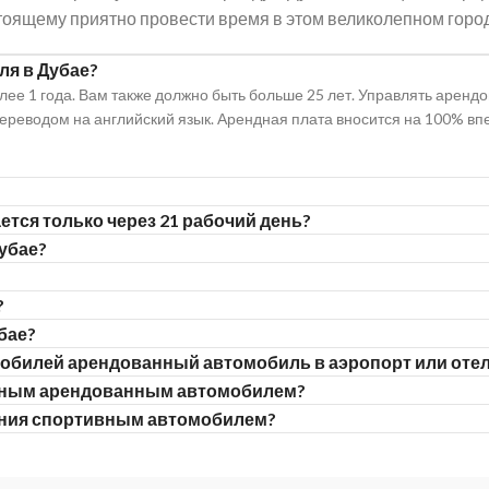
тоящему приятно провести время в этом великолепном город
ля в Дубае?
лее 1 года. Вам также должно быть больше 25 лет. Управлять арен
ереводом на английский язык. Арендная плата вносится на 100% впе
ся только через 21 рабочий день?
убае?
?
бае?
мобилей арендованный автомобиль в аэропорт или оте
ошным арендованным автомобилем?
ения спортивным автомобилем?