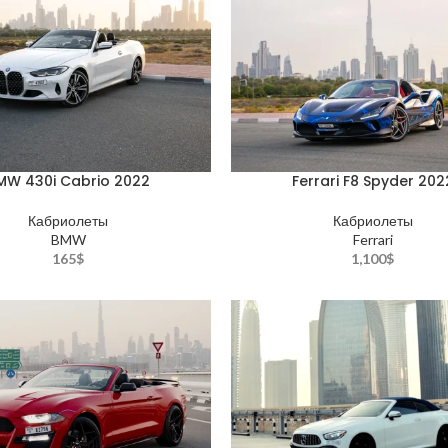
MW 430i Cabrio 2022
Ferrari F8 Spyder 202
Кабриолеты
Кабриолеты
BMW
Ferrari
165
$
1,100
$