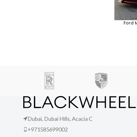
Ford 
Dubai, Dubai Hills, Acacia C
+971585699002