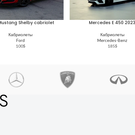
Mustang Shelby cabriolet
Mercedes E 450 202
Кабриолеты
Кабриолеты
Ford
Mercedes-Benz
100
$
185
$