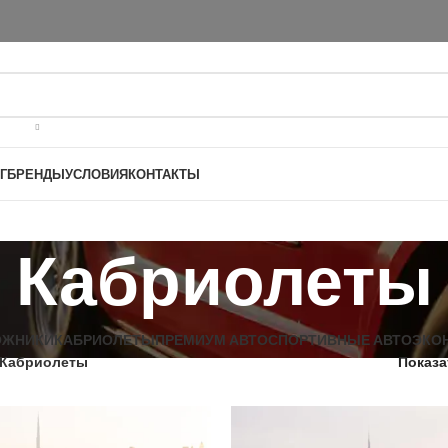
Г
БРЕНДЫ
УСЛОВИЯ
КОНТАКТЫ
Кабриолеты
ОЖНИКИ
КАБРИОЛЕТЫ
ПРЕМИУМ АВТО
СПОРТИВНЫЕ АВТО
ЭКО
Кабриолеты
Показ