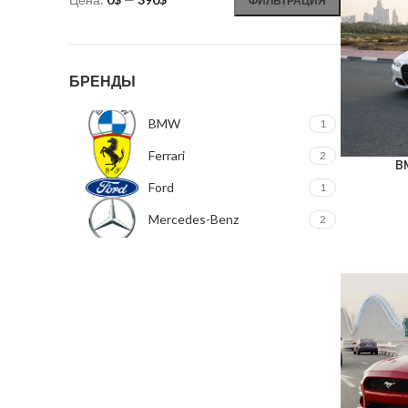
ФИЛЬТРАЦИЯ
БРЕНДЫ
BMW
1
Ferrari
2
B
Ford
1
Mercedes-Benz
2