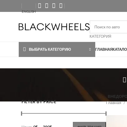
ENGLISH
КАТЕГОРИЯ
ВЫБРАТЬ КАТЕГОРИЮ
ГЛАВНАЯ
КАТАЛО
ВНЕДОР
FILTER BY PRICE
Главная
Цена:
0$
—
390$