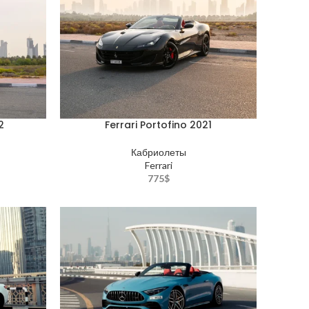
2
Ferrari Portofino 2021
Кабриолеты
Ferrari
775
$