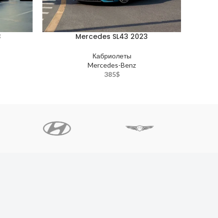
3
Mercedes SL43 2023
Кабриолеты
Mercedes-Benz
385
$