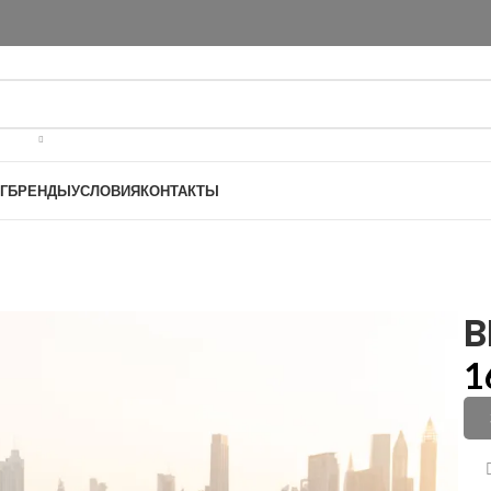
Г
БРЕНДЫ
УСЛОВИЯ
КОНТАКТЫ
B
1