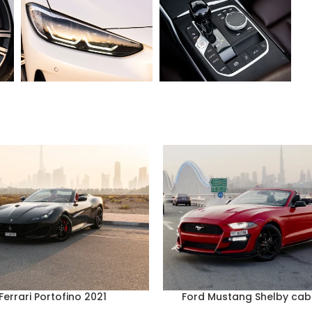
Ferrari Portofino 2021
Ford Mustang Shelby cabr