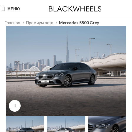
МЕНЮ
Главная
Премиум авто
Mercedes S500 Grey
Click to enlarge