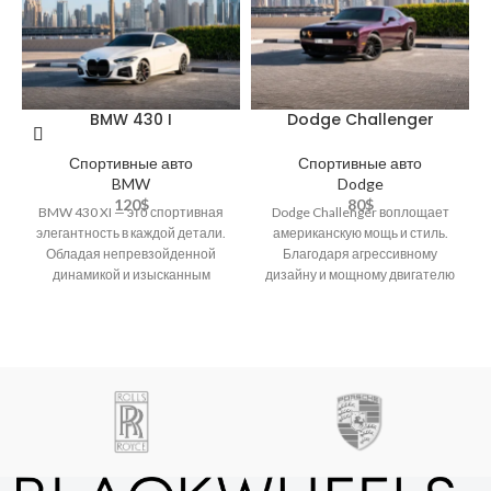
BMW 430 I
Dodge Challenger
Спортивные авто
Спортивные авто
BMW
Dodge
120
$
80
$
BMW 430 XI — это спортивная
Dodge Challenger воплощает
элегантность в каждой детали.
американскую мощь и стиль.
Обладая непревзойденной
Благодаря агрессивному
динамикой и изысканным
дизайну и мощному двигателю
стилем, этот автомобиль
этот автомобиль обеспечивает
подчеркнет вашу
непревзойденные ощущения
скорости на