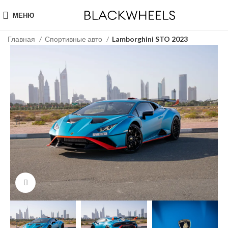
МЕНЮ
Главная
Спортивные авто
Lamborghini STO 2023
Click to enlarge