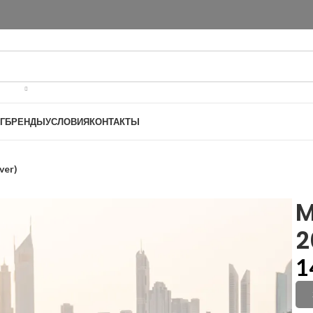
Г
БРЕНДЫ
УСЛОВИЯ
КОНТАКТЫ
ver)
M
2
1