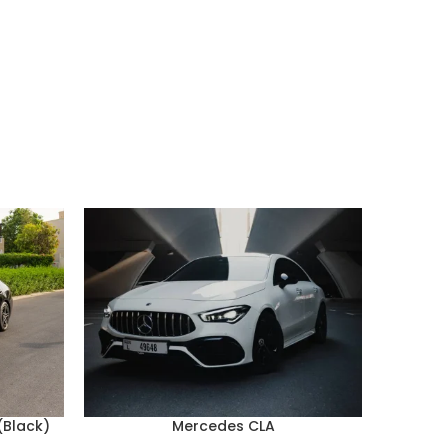
Mercedes CLA
(Black)