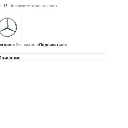
15
Человек смотрит это авто
егория:
Эконом авто
Подписаться:
Описание