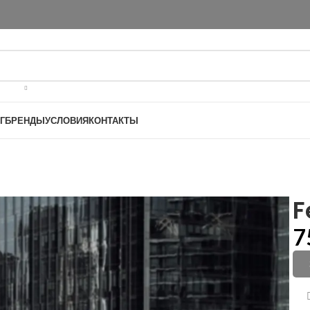
Г
БРЕНДЫ
УСЛОВИЯ
КОНТАКТЫ
F
7