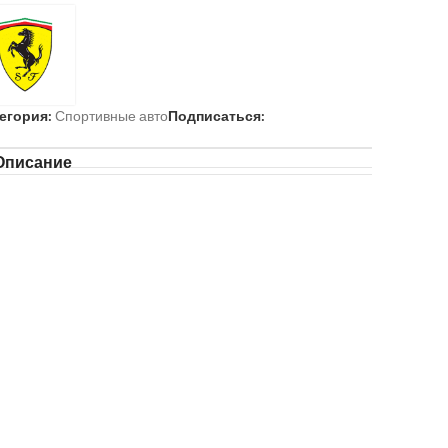
егория:
Спортивные авто
Подписаться:
Описание